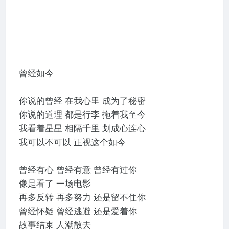
曾经如今
你说的曾经 在我心里 成为了秘密
你说的道理 都是行李 拖着我至今
我看着星星 相隔千里 划成心连心
我可以不可以 正视这个如今
曾经有心 曾经有意 曾经有过你
像是看了 一场电影
再多反转 再多努力 还是留不住你
曾经怀疑 曾经逃避 还是爱着你
故事结束 人潮散去