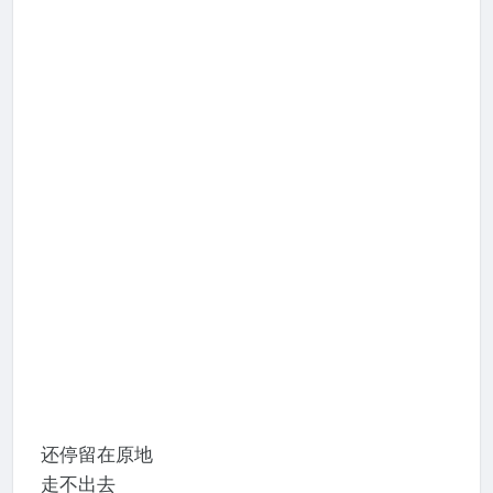
还停留在原地
走不出去