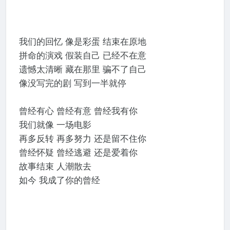
我们的回忆 像是彩蛋 结束在原地
拼命的演戏 假装自己 已经不在意
遗憾太清晰 藏在那里 骗不了自己
像没写完的剧 写到一半就停
曾经有心 曾经有意 曾经我有你
我们就像 一场电影
再多反转 再多努力 还是留不住你
曾经怀疑 曾经逃避 还是爱着你
故事结束 人潮散去
如今 我成了你的曾经