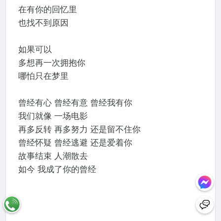
在有你的回忆里
也找不到原因
如果可以
多想再一次拥抱你
哪怕只在梦里
曾经有心 曾经有意 曾经我有你
我们就像 一场电影
再多反转 再多努力 还是留不住你
曾经怀疑 曾经逃避 还是爱着你
故事结束 人潮散去
如今 我成了你的曾经