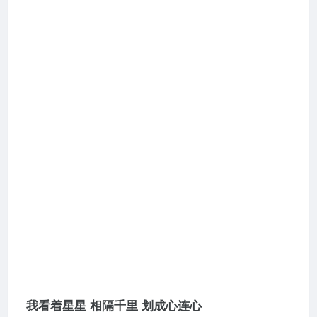
我看着星星 相隔千里 划成心连心