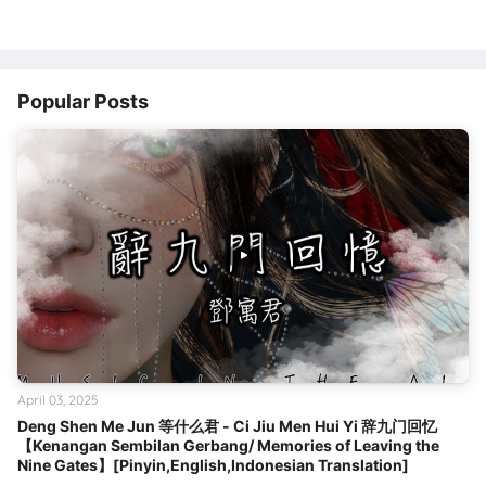
Popular Posts
April 03, 2025
Deng Shen Me Jun 等什么君 - Ci Jiu Men Hui Yi 辞九门回忆
【Kenangan Sembilan Gerbang/ Memories of Leaving the
Nine Gates】[Pinyin,English,Indonesian Translation]