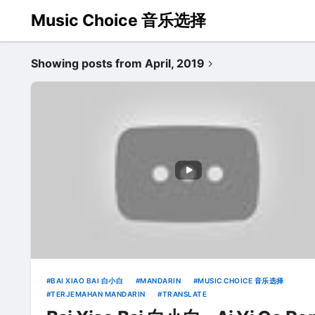
Music Choice 音乐选择
Showing posts from April, 2019
BAI XIAO BAI 白小白
MANDARIN
MUSIC CHOICE 音乐选择
TERJEMAHAN MANDARIN
TRANSLATE