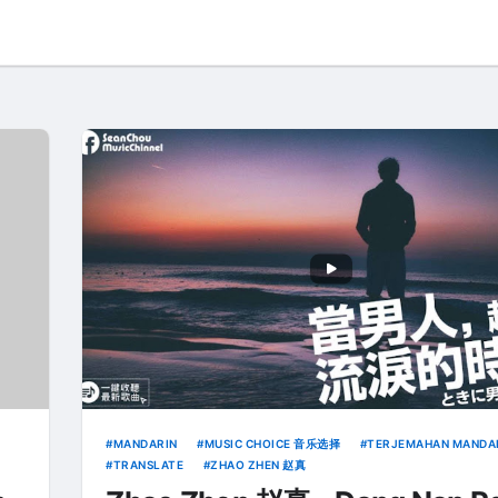
MANDARIN
MUSIC CHOICE 音乐选择
TERJEMAHAN MANDA
TRANSLATE
ZHAO ZHEN 赵真