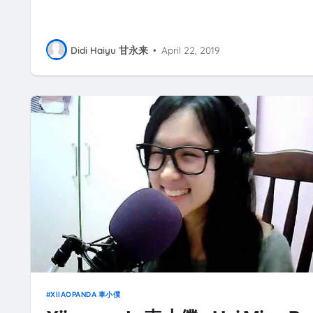
Didi Haiyu 甘永来
•
April 22, 2019
XIIAOPANDA 車小僕