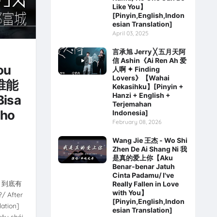
Like You】
[Pinyin,English,Indon
esian Translation]
April 03, 2025
言承旭 Jerry ╳ 五月天阿
信 Ashin《Ai Ren Ah 爱
ou
人啊 ✦ Finding
Lovers》【Wahai
有谁能
Kekasihku】[Pinyin +
Hanzi + English +
Bisa
Terjemahan
Who
Indonesia]
February 08, 2026
Wang Jie 王杰 - Wo Shi
Zhen De Ai Shang Ni 我
是真的爱上你【Aku
Benar-benar Jatuh
Cinta Padamu/ I've
Wo 到底有
Really Fallen in Love
with You】
/ After
[Pinyin,English,Indon
lation]
esian Translation]
 shéi