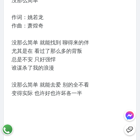
没那么简单
作词：姚若龙
作曲：萧煌奇
没那么简单 就能找到 聊得来的伴
尤其是在 看过了那么多的背叛
总是不安 只好强悍
谁谋杀了我的浪漫
没那么简单 就能去爱 别的全不看
变得实际 也许好也许坏各一半