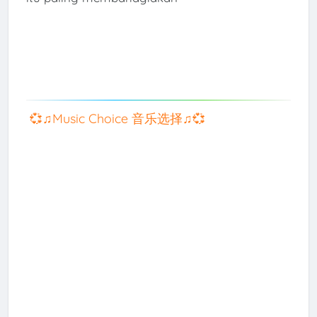
💞♫Music Choice 音乐选择♫💞