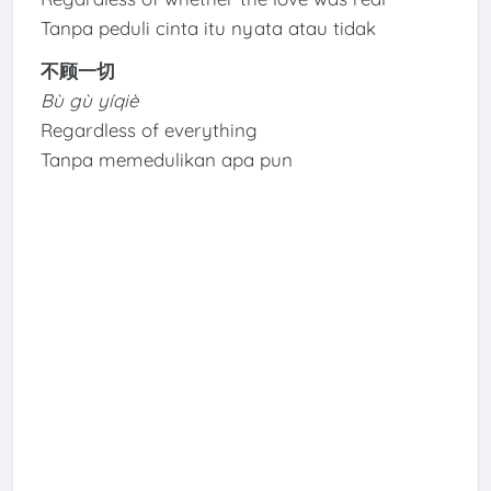
Tanpa peduli cinta itu nyata atau tidak
不顾一切
Bù gù yíqiè
Regardless of everything
Tanpa memedulikan apa pun