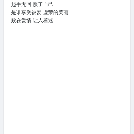
起手无回 服了自己
是谁享受被爱 虚荣的美丽
败在爱情 让人着迷