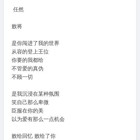
任然
败将
是你闯进了我的世界
从容的登上王位
你要的我都给
不管爱的真伪
不顾一切
是我沉浸在某种氛围
笑自己那么卑微
臣服在你的美
以为爱有那么一点机会
败给回忆 败给了你