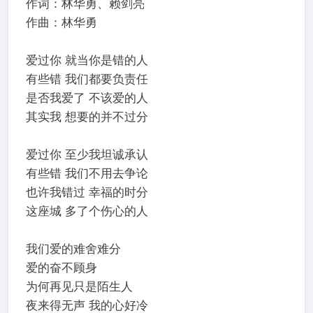
作词：林华勇、赖剑亮
作曲：林华勇
爱过你 就当你是错的人
有些错 我们都要负责任
是否我爱了 不该爱的人
其实我 想要的并不过分
爱过你 至少我坦诚承认
有些错 我们不用去争论
也许我错过 幸福的时分
这座城 多了个伤心的人
我们爱的难舍难分
爱的奋不顾身
为何再见只是陌生人
夜来得无声 我的心好冷