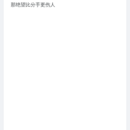
那绝望比分手更伤人