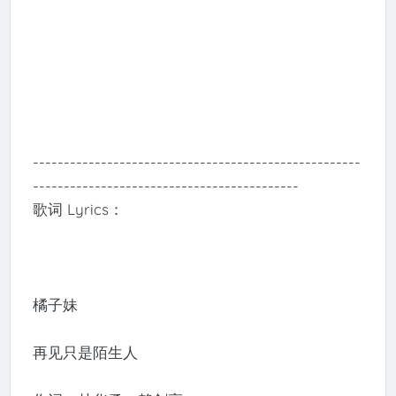
-----------------------------------------------------
-------------------------------------------
歌词 Lyrics：
橘子妹
再见只是陌生人