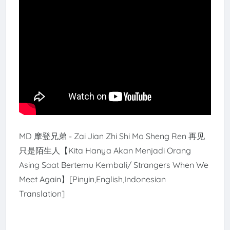
MD 摩登兄弟 - Zai Jian Zhi Shi Mo Sheng Ren 再见
只是陌生人【Kita Hanya Akan Menjadi Orang
Asing Saat Bertemu Kembali/ Strangers When We
Meet Again】[Pinyin,English,Indonesian
Translation]