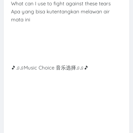
What can I use to fight against these tears
Apa yang bisa kutentangkan melawan air
mata ini
🎵♫♫Music Choice 音乐选择♫♫🎵