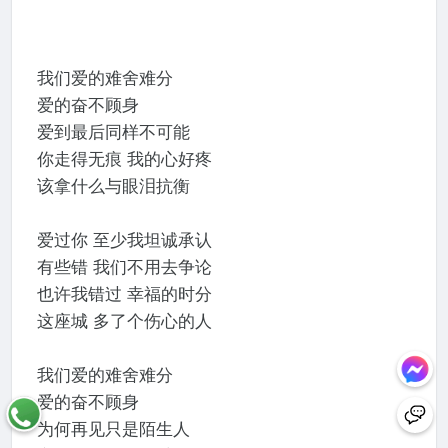
我们爱的难舍难分
爱的奋不顾身
爱到最后同样不可能
你走得无痕 我的心好疼
该拿什么与眼泪抗衡
爱过你 至少我坦诚承认
有些错 我们不用去争论
也许我错过 幸福的时分
这座城 多了个伤心的人
我们爱的难舍难分
爱的奋不顾身
为何再见只是陌生人