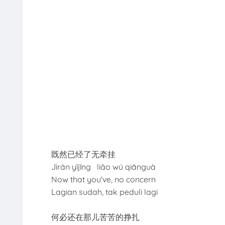
既然已经了无牵挂
Jìrán yǐjīng liǎo wú qiānguà
Now that you've, no concern
Lagian sudah, tak peduli lagi
何必还在那儿苦苦的挣扎