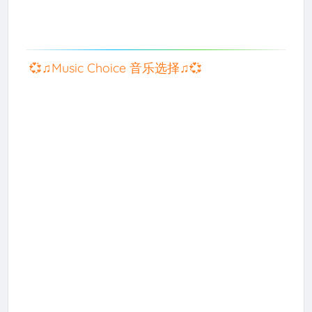
💞♫Music Choice 音乐选择♫💞