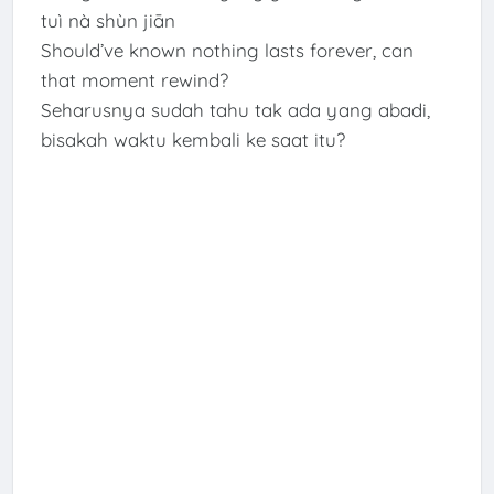
tuì nà shùn jiān
Should’ve known nothing lasts forever, can
that moment rewind?
Seharusnya sudah tahu tak ada yang abadi,
bisakah waktu kembali ke saat itu?