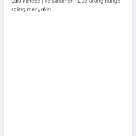
Lalu kenapa jika sendirian? Dua orang hanya
saling menyakiti