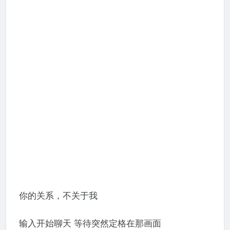
你的关系，不关于我
输入开始聊天 等待突然定格在那画⾯