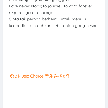
Love never stops; to journey toward forever
requires great courage
Cinta tak pernah berhenti; untuk menuju
keabadian dibutuhkan keberanian yang besar
💞♫Music Choice 音乐选择♫💞