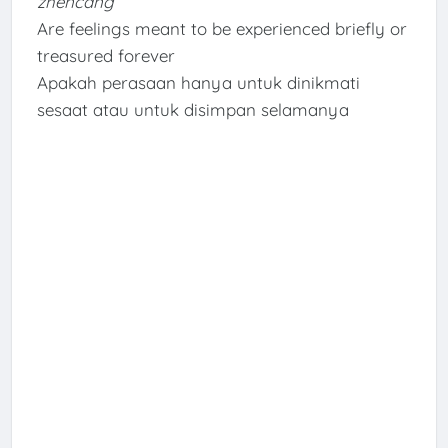
zhēncáng
Are feelings meant to be experienced briefly or
treasured forever
Apakah perasaan hanya untuk dinikmati
sesaat atau untuk disimpan selamanya