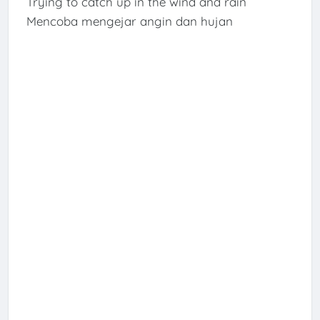
Trying to catch up in the wind and rain
Mencoba mengejar angin dan hujan