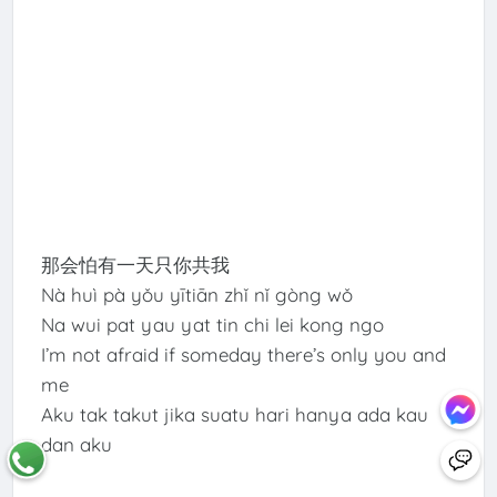
那会怕有一天只你共我
Nà huì pà yǒu yītiān zhǐ nǐ gòng wǒ
Na wui pat yau yat tin chi lei kong ngo
I’m not afraid if someday there’s only you and
me
Aku tak takut jika suatu hari hanya ada kau
dan aku