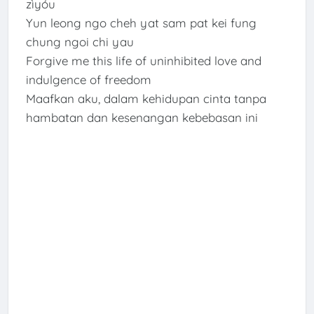
zìyóu
Yun leong ngo cheh yat sam pat kei fung
chung ngoi chi yau
Forgive me this life of uninhibited love and
indulgence of freedom
Maafkan aku, dalam kehidupan cinta tanpa
hambatan dan kesenangan kebebasan ini