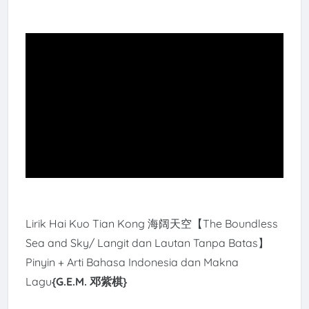
Lirik Hai Kuo Tian Kong 海阔天空【The Boundless
Sea and Sky/ Langit dan Lautan Tanpa Batas】
Pinyin + Arti Bahasa Indonesia dan Makna
Lagu
{G.E.M. 邓紫棋
}