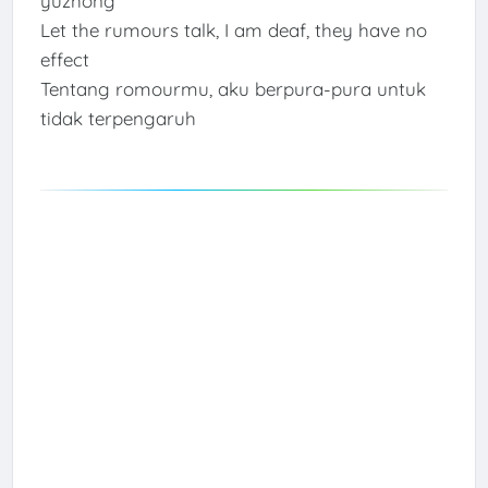
yúzhōng
Let the rumours talk, I am deaf, they have no
effect
Tentang romourmu, aku berpura-pura untuk
tidak terpengaruh