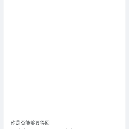
你是否能够要得回