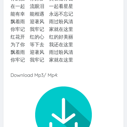
在一起 流眼泪 一起看星星
能有幸 能相遇 永远不忘记
飘着雨 迎著风 雨过盼风清
你牢记 我牢记 家就在这里
红花开 红的心 红的好美丽
为了你 等下去 我还在这里
飘着雨 迎著风 雨过盼风清
你牢记 我牢记 家就在这里
Download Mp3/ Mp4: