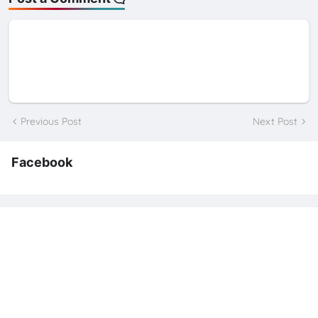
Previous Post
Next Post
Facebook