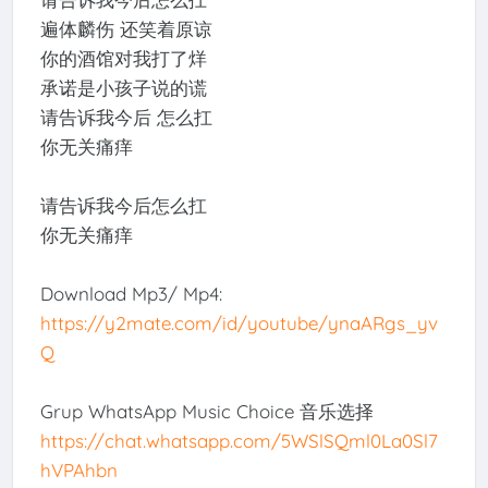
遍体麟伤 还笑着原谅
你的酒馆对我打了烊
承诺是小孩子说的谎
请告诉我今后 怎么扛
你无关痛痒
请告诉我今后怎么扛
你无关痛痒
Download Mp3/ Mp4:
https://y2mate.com/id/youtube/ynaARgs_yv
Q
Grup WhatsApp Music Choice 音乐选择
https://chat.whatsapp.com/5WSlSQml0La0Sl7
hVPAhbn