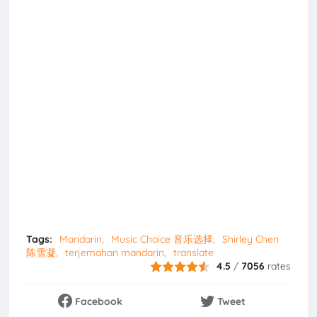
Tags:
Mandarin
Music Choice 音乐选择
Shirley Chen
陈雪凝
terjemahan mandarin
translate
4.5
/
7056
rates
Facebook
Tweet