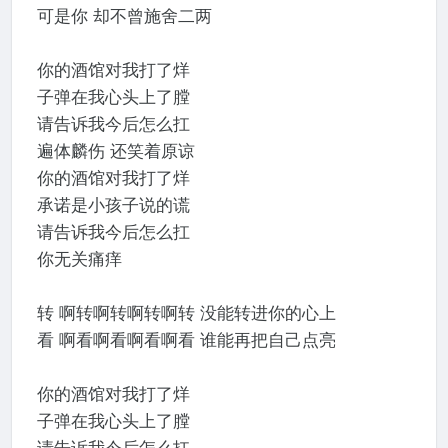
可是你 却不曾施舍二两
你的酒馆对我打了烊
子弹在我心头上了膛
请告诉我今后怎么扛
遍体麟伤 还笑着原谅
你的酒馆对我打了烊
承诺是小孩子说的谎
请告诉我今后怎么扛
你无关痛痒
转 啊转啊转啊转啊转 没能转进你的心上
看 啊看啊看啊看啊看 谁能再把自己点亮
你的酒馆对我打了烊
子弹在我心头上了膛
请告诉我今后怎么扛