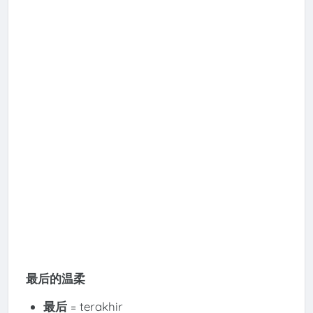
最后的温柔
最后
= terakhir