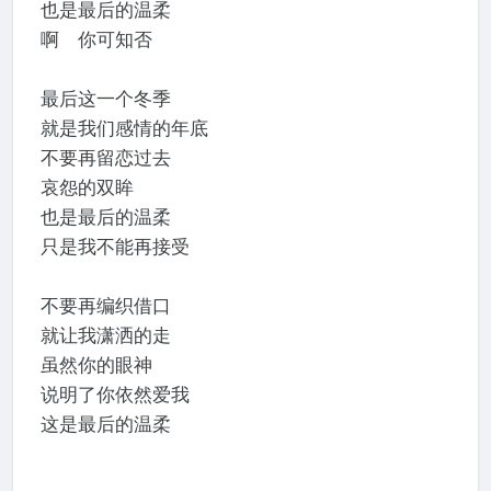
也是最后的温柔
啊 你可知否
最后这一个冬季
就是我们感情的年底
不要再留恋过去
哀怨的双眸
也是最后的温柔
只是我不能再接受
不要再编织借口
就让我潇洒的走
虽然你的眼神
说明了你依然爱我
这是最后的温柔