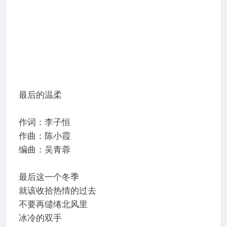
最后的温柔
作词：李子恒
作曲：陈小霞
编曲：吴青蓉
最后这一个冬季
就该收拾热情的过去
不要再缱绻北风里
冰冷的双手