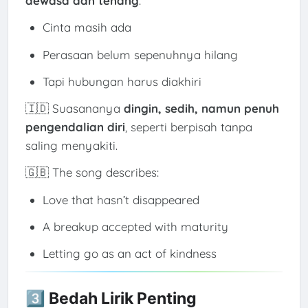
dewasa dan tenang
:
Cinta masih ada
Perasaan belum sepenuhnya hilang
Tapi hubungan harus diakhiri
🇮🇩 Suasananya
dingin, sedih, namun penuh
pengendalian diri
, seperti berpisah tanpa
saling menyakiti.
🇬🇧 The song describes:
Love that hasn’t disappeared
A breakup accepted with maturity
Letting go as an act of kindness
3️⃣ Bedah Lirik Penting