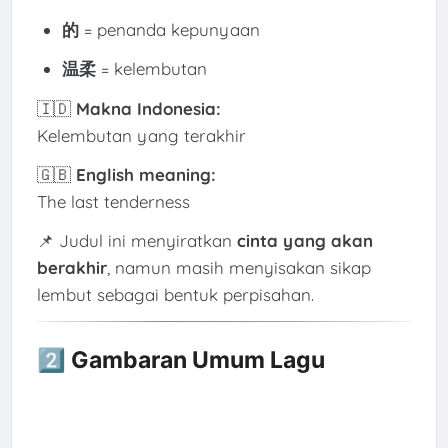
的
= penanda kepunyaan
温柔
= kelembutan
🇮🇩
Makna Indonesia:
Kelembutan yang terakhir
🇬🇧
English meaning:
The last tenderness
📌 Judul ini menyiratkan
cinta yang akan
berakhir
, namun masih menyisakan sikap
lembut sebagai bentuk perpisahan.
2️⃣ Gambaran Umum Lagu