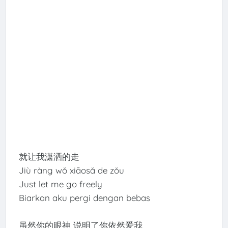
就让我潇洒的走
Jiù ràng wǒ xiāosǎ de zǒu
Just let me go freely
Biarkan aku pergi dengan bebas
虽然你的眼神 说明了你依然爱我