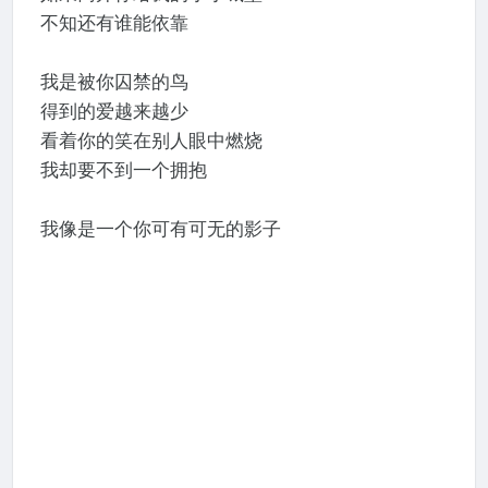
不知还有谁能依靠
我是被你囚禁的鸟
得到的爱越来越少
看着你的笑在别人眼中燃烧
我却要不到一个拥抱
我像是一个你可有可无的影子