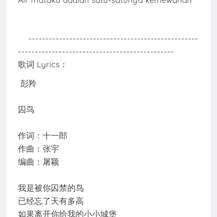
--------------------------------------------------
----------------------------------------------
歌词 Lyrics：
彭羚
囚鸟
作词：十一郎
作曲：张宇
编曲：屠颖
我是被你囚禁的鸟
已经忘了天有多高
如果离开你给我的小小城堡