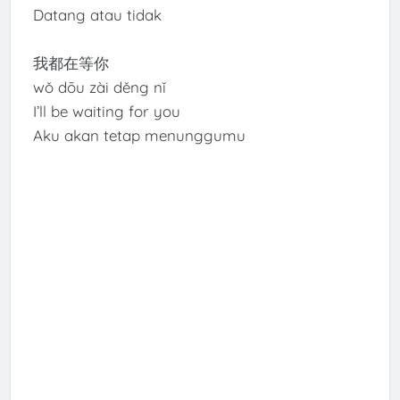
Datang atau tidak
我都在等你
wǒ dōu zài děng nǐ
I’ll be waiting for you
Aku akan tetap menunggumu