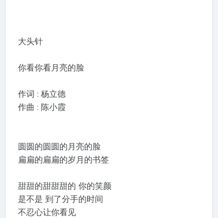
大头针
你看你看月亮的脸
作词 : 杨立德
作曲 : 陈小霞
圆圆的圆圆的月亮的脸
扁扁的扁扁的岁月的书签
甜甜的甜甜甜的 你的笑颜
是不是 到了分手的时间
不忍心让你看见