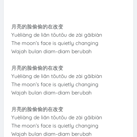
月亮的脸偷偷的在改变
Yuèliàng de liǎn tōutōu de zài gǎibiàn
The moon’s face is quietly changing
Wajah bulan diam-diam berubah
月亮的脸偷偷的在改变
Yuèliàng de liǎn tōutōu de zài gǎibiàn
The moon’s face is quietly changing
Wajah bulan diam-diam berubah
月亮的脸偷偷的在改变
Yuèliàng de liǎn tōutōu de zài gǎibiàn
The moon’s face is quietly changing
Wajah bulan diam-diam berubah