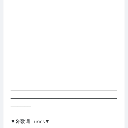
───────────────────────────────
───────────────────────────────
──────
▼🎤歌词 Lyrics▼