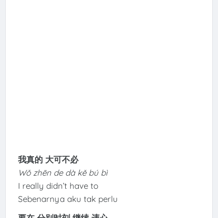
我真的 大可不必
Wǒ zhēn de dà kě bú bì
I really didn’t have to
Sebenarnya aku tak perlu
要在 分别时刻 继续 违心