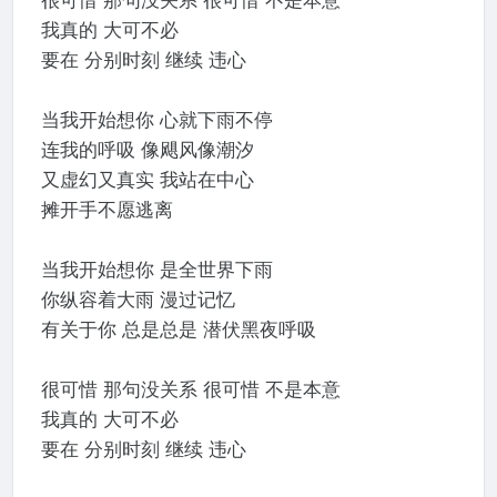
我真的 大可不必
要在 分别时刻 继续 违心
当我开始想你 心就下雨不停
连我的呼吸 像飓风像潮汐
又虚幻又真实 我站在中心
摊开手不愿逃离
当我开始想你 是全世界下雨
你纵容着大雨 漫过记忆
有关于你 总是总是 潜伏黑夜呼吸
很可惜 那句没关系 很可惜 不是本意
我真的 大可不必
要在 分别时刻 继续 违心