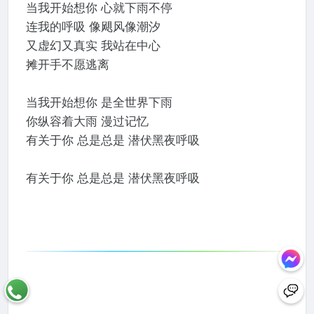
当我开始想你 心就下雨不停
连我的呼吸 像飓风像潮汐
又虚幻又真实 我站在中心
摊开手不愿逃离
当我开始想你 是全世界下雨
你纵容着大雨 漫过记忆
有关于你 总是总是 潜伏黑夜呼吸
有关于你 总是总是 潜伏黑夜呼吸