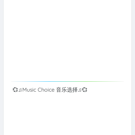
💞♫Music Choice 音乐选择♫💞