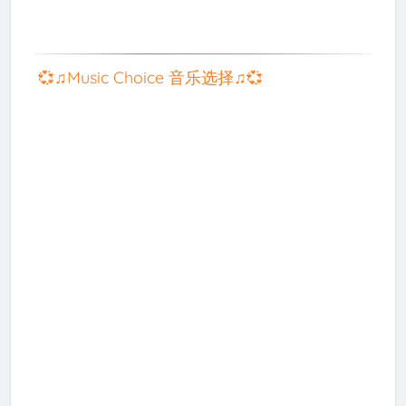
💞♫Music Choice 音乐选择♫💞