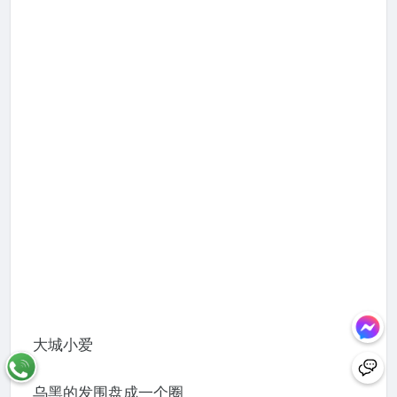
大城小爱
乌黑的发围盘成一个圈