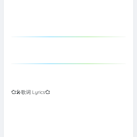
💞🎤歌词 Lyrics💞