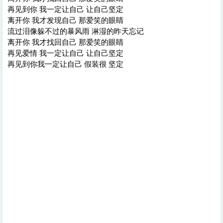
再见到你 我一定让自己 让自己坚定
离开你 我才发现自己 那爱笑的眼睛
流过泪像躲不过的暴风雨 淋湿的昨天忘记
离开你 我才找回自己 那爱笑的眼睛
再见爱情 我一定让自己 让自己坚定
再见到你我一定让自己 假装很 坚定