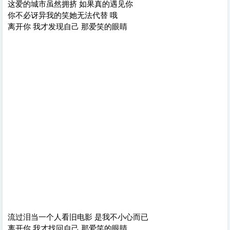
这爱的城市虽然拥挤 如果真的遇见你
你不必讶异我的笑她无法代替 哦
离开你 我才发现自己 那爱笑的眼睛
流过泪当一个人看旧电影 是我不小心而已
离开你 我才找回自己 那爱笑的眼睛