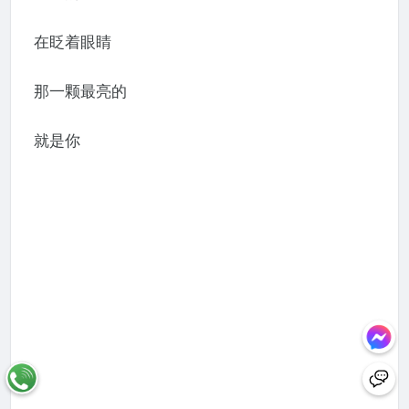
在眨着眼睛
那一颗最亮的
就是你