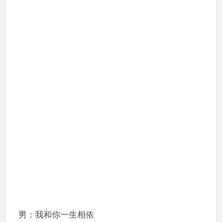
男：我和你一生相依