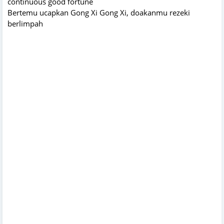
continuous good fortune
Bertemu ucapkan Gong Xi Gong Xi, doakanmu rezeki
berlimpah