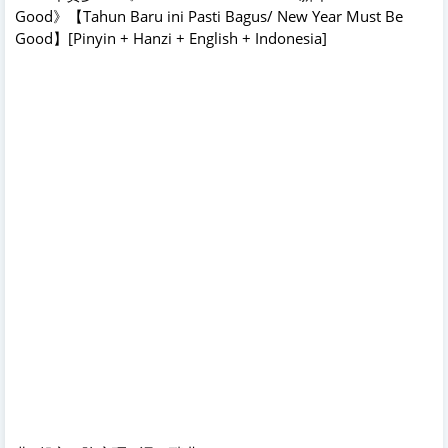
Good》【Tahun Baru ini Pasti Bagus/ New Year Must Be
Good】[Pinyin + Hanzi + English + Indonesia]