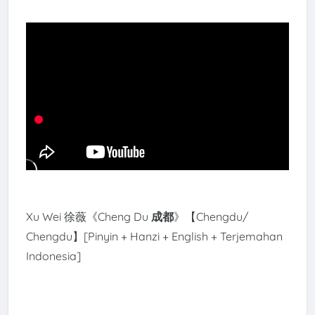
Xu Wei 徐薇《Cheng Du
成都
》【Chengdu/
Chengdu】[Pinyin + Hanzi + English + Terjemahan
Indonesia]