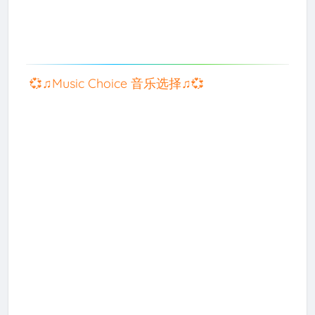
💞♫Music Choice 音乐选择♫💞