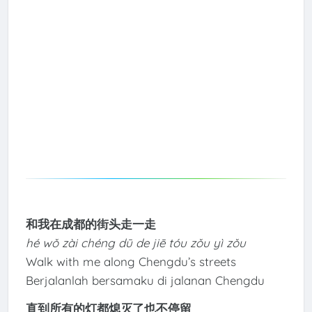
和我在成都的街头走一走
hé wǒ zài chéng dū de jiē tóu zǒu yì zǒu
Walk with me along Chengdu’s streets
Berjalanlah bersamaku di jalanan Chengdu
直到所有的灯都熄灭了也不停留