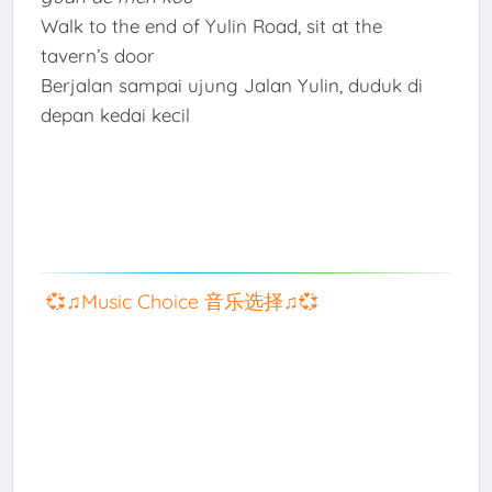
Walk to the end of Yulin Road, sit at the
tavern’s door
Berjalan sampai ujung Jalan Yulin, duduk di
depan kedai kecil
💞♫Music Choice 音乐选择♫💞