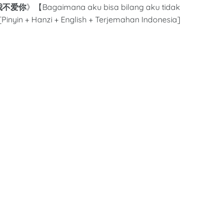
么说我不爱你
》【Bagaimana aku bisa bilang aku tidak
Pinyin + Hanzi + English + Terjemahan Indonesia]