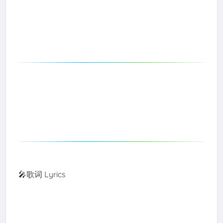
🎤歌词 Lyrics