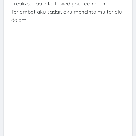
I realized too late, I loved you too much
Terlambat aku sadar, aku mencintaimu terlalu
dalam