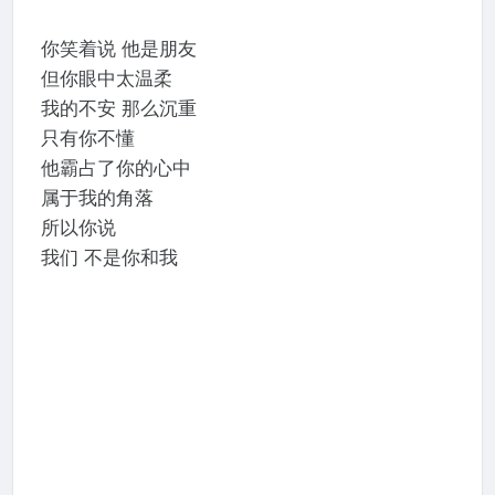
你笑着说 他是朋友
但你眼中太温柔
我的不安 那么沉重
只有你不懂
他霸占了你的心中
属于我的角落
所以你说
我们 不是你和我