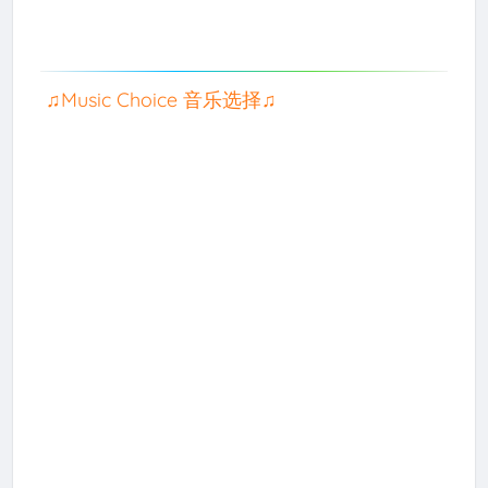
♫Music Choice 音乐选择♫