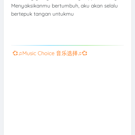
Menyaksikanmu bertumbuh, aku akan selalu
bertepuk tangan untukmu
💞♫Music Choice 音乐选择♫💞