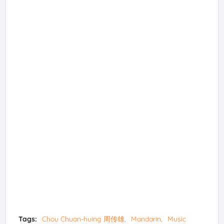
Tags:
Chou Chuan-huing 周传雄
Mandarin
Music