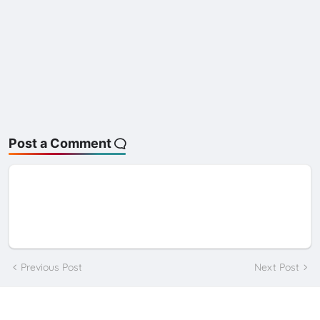
Post a Comment
Previous Post
Next Post