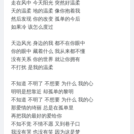
走在风中 今天阳光 突然好温柔
天的温柔 地的温柔 像你抱着我
然后发现 你的改变 孤单的今后
如果冷 该怎么度过
天边风光 身边的我 都不在你眼中
你的眼中 藏着什么 我从来都不懂
没有关系 你的世界 就让你拥有
不打扰 是我的温柔
不知道 不明了 不想要 为什么 我的心
明明是想靠近 却孤单的黎明
不知道 不明了 不想要 为什么 我的心
那爱情的绮丽 总是在孤单里
再把我的最好的爱给你
不知不觉 不情不愿 又到巷子口
我没有哭 也没有笑 因为这是梦