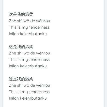
这是我的温柔
Zhè shì wǒ de wēnróu
This is my tenderness
Inilah kelembutanku
这是我的温柔
Zhè shì wǒ de wēnróu
This is my tenderness
Inilah kelembutanku
这是我的温柔
Zhè shì wǒ de wēnróu
This is my tenderness
Inilah kelembutanku