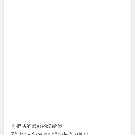
再把我的最好的爱给你
Zài bǎ wǒ de zuì hǎo de ài gěi nǐ