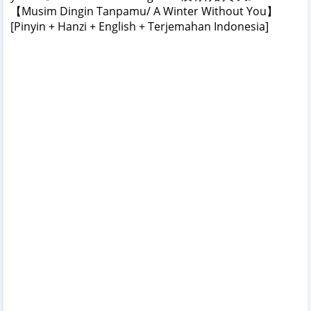
【Musim Dingin Tanpamu/ A Winter Without You】
[Pinyin + Hanzi + English + Terjemahan Indonesia]