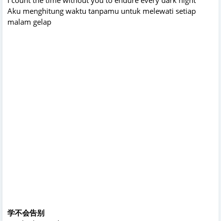
Aku menghitung waktu tanpamu untuk melewati setiap
malam gelap
学不会告别