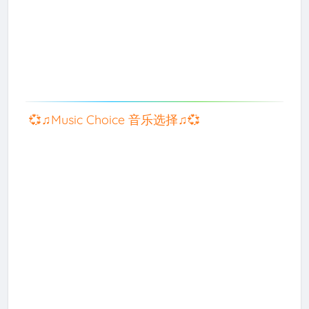
💞♫Music Choice 音乐选择♫💞