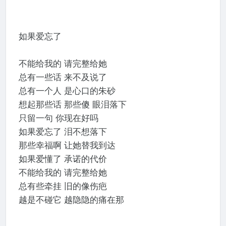
如果爱忘了
不能给我的 请完整给她
总有一些话 来不及说了
总有一个人 是心口的朱砂
想起那些话 那些傻 眼泪落下
只留一句 你现在好吗
如果爱忘了 泪不想落下
那些幸福啊 让她替我到达
如果爱懂了 承诺的代价
不能给我的 请完整给她
总有些牵挂 旧的像伤疤
越是不碰它 越隐隐的痛在那