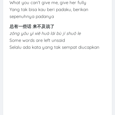
What you can’t give me, give her fully
Yang tak bisa kau beri padaku, berikan
sepenuhnya padanya
总有一些话 来不及说了
zǒng yǒu yì xiē huà lái bù jí shuō le
Some words are left unsaid
Selalu ada kata yang tak sempat diucapkan