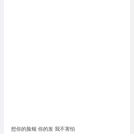
想你的脸颊 你的发 我不害怕