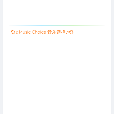
💞♫Music Choice 音乐选择♫💞