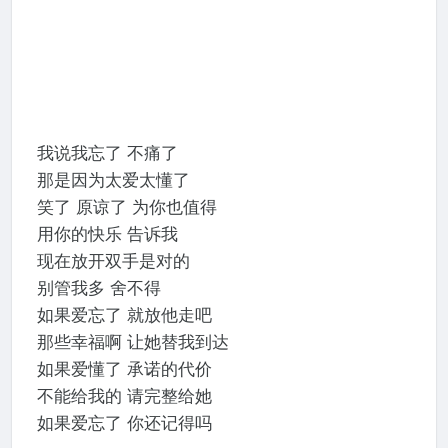
我说我忘了 不痛了
那是因为太爱太懂了
笑了 原谅了 为你也值得
用你的快乐 告诉我
现在放开双手是对的
别管我多 舍不得
如果爱忘了 就放他走吧
那些幸福啊 让她替我到达
如果爱懂了 承诺的代价
不能给我的 请完整给她
如果爱忘了 你还记得吗