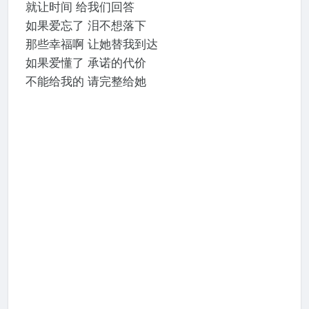
就让时间 给我们回答
如果爱忘了 泪不想落下
那些幸福啊 让她替我到达
如果爱懂了 承诺的代价
不能给我的 请完整给她