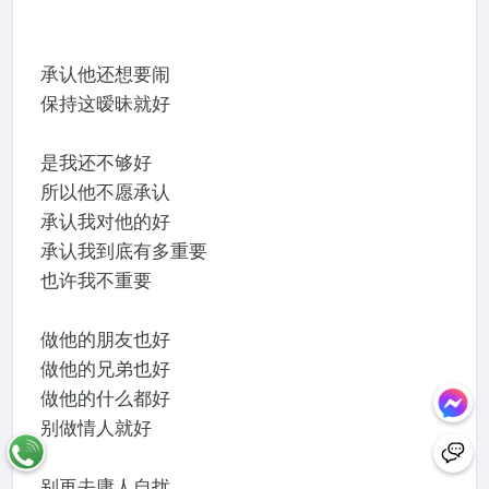
承认他还想要闹
保持这暧昧就好
是我还不够好
所以他不愿承认
承认我对他的好
承认我到底有多重要
也许我不重要
做他的朋友也好
做他的兄弟也好
做他的什么都好
别做情人就好
别再去庸人自扰