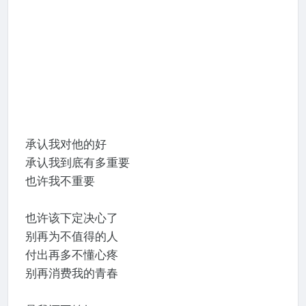
承认我对他的好
承认我到底有多重要
也许我不重要
也许该下定决心了
别再为不值得的人
付出再多不懂心疼
别再消费我的青春