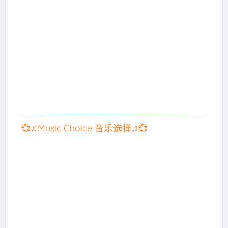
💞♫Music Choice 音乐选择♫💞