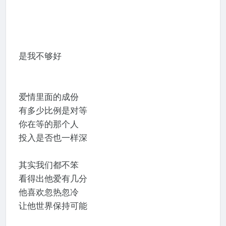
是我不够好
爱情里面的成份
有多少比例是对等
你在等的那个人
投入是否也一样深
其实我们都不笨
看得出他爱有几分
他喜欢忽热忽冷
让他世界保持可能