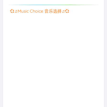
💞♫Music Choice 音乐选择♫💞