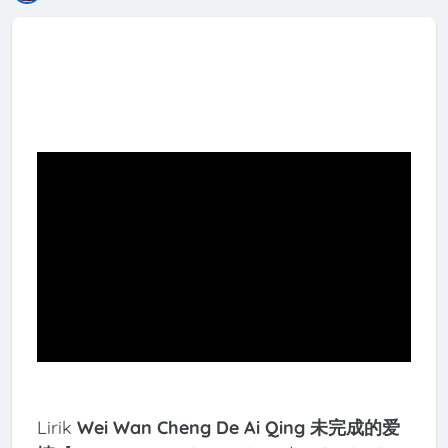
Lirik
Wei Wan Cheng De Ai Qing 未完成的爱