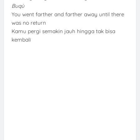
Buqù
You went farther and farther away until there
was no return
Kamu pergi semakin jauh hingga tak bisa
kembali