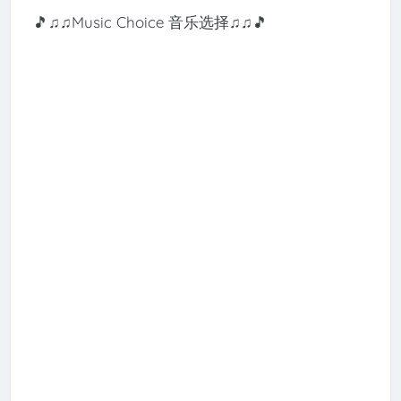
🎵♫♫Music Choice 音乐选择♫♫🎵