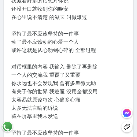
我藏着好多的话想对你说
还没开口就收到你的晚安
在心里说不清楚 的滋味 叫做难过
坚持了最不应该坚持的一件事
动了最不应该动的心爱一个人
或许这就是从心动到心碎的 全部过程
对话框里的内容 我输入 删除了再删除
一个人的交流我 重覆了又重覆
你永远也不会发现我 曾有多卑微无助
有关于你的世界 我逃避 没用全都没用
太容易就原谅每次 心痛多心痛
太多无法言喻的诉说
藏在屏幕里我未发送
坚持了最不应该坚持的一件事