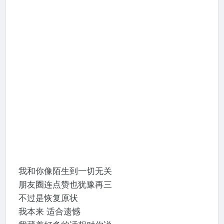
我和你像陌生到一切无关
朋友圈连点赞也犹豫再三
不过是恢复原状
我本来 适合遗憾