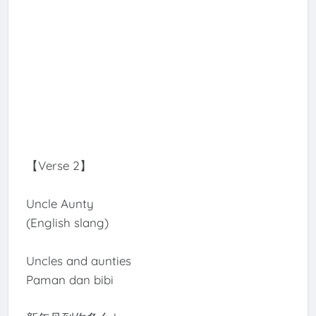
【Verse 2】
Uncle Aunty
(English slang)
Uncles and aunties
Paman dan bibi