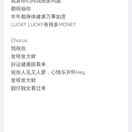
就算你们问我很多问题
都祝福你
年年都身体健康万事如意
LUCKY LUCKY有很多MONEY
Chorus
我祝你
发呀发大财
好运健康跟着来
祝你人见又人爱，心情乐开怀Hey
发呀发大财
靓仔靓女看过来