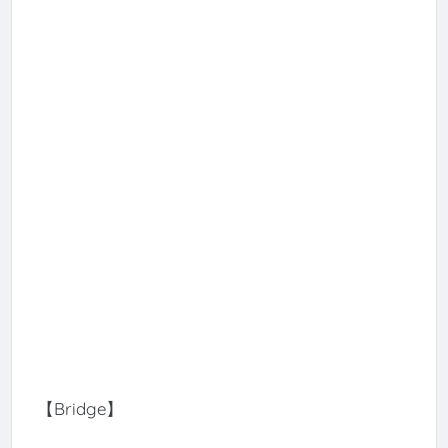
【Bridge】