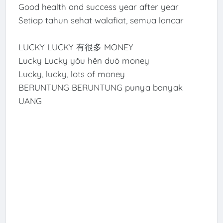
Good health and success year after year
Setiap tahun sehat walafiat, semua lancar
LUCKY LUCKY 有很多 MONEY
Lucky Lucky yǒu hěn duō money
Lucky, lucky, lots of money
BERUNTUNG BERUNTUNG punya banyak
UANG