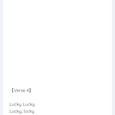
【Verse 4】
Lucky Lucky
Lucky, lucky