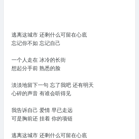
逃离这城市 还剩什么可留在心底
忘记你不如 忘记自己
一个人走在 冰冷的长街
想起分手前 熟悉的脸
淡淡地留下一句 忘了我吧 还有明天
心碎的声音 有谁会听得见
我告诉自己 爱情 早已走远
可是胸前还 挂着 你的项链
逃离这城市 还剩什么可留在心底