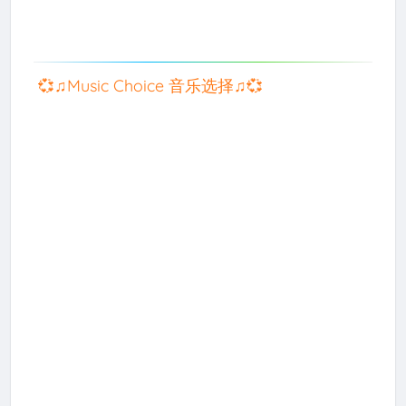
💞♫Music Choice 音乐选择♫💞