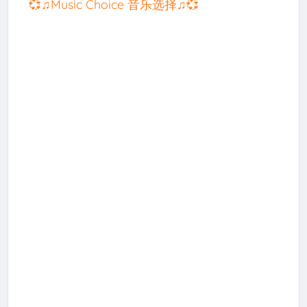
💞♫Music Choice 音乐选择♫💞