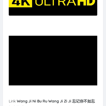
Lirik
Wang Ji Ni Bu Ru Wang Ji Zi Ji 忘记你不如忘