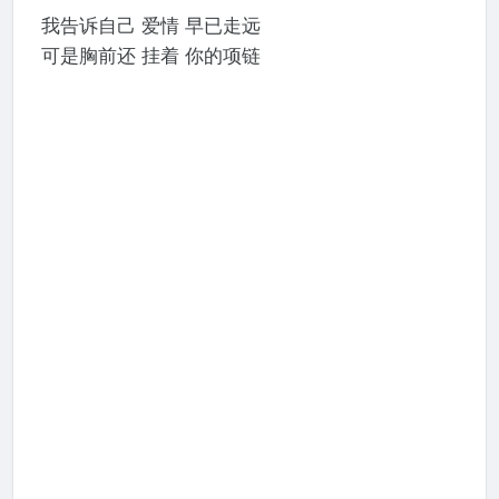
我告诉自己 爱情 早已走远
可是胸前还 挂着 你的项链