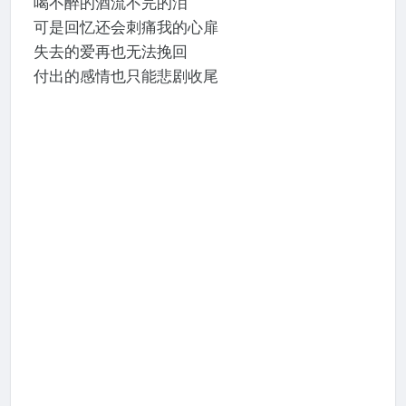
喝不醉的酒流不完的泪
可是回忆还会刺痛我的心扉
失去的爱再也无法挽回
付出的感情也只能悲剧收尾