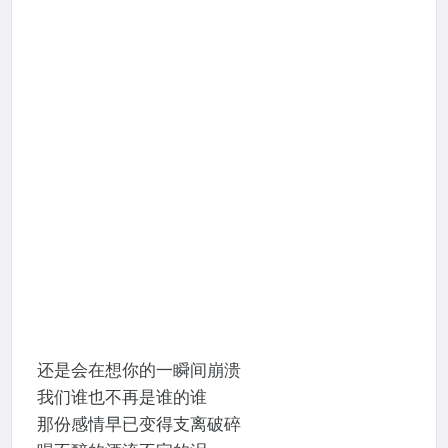
还是会在想你的一瞬间崩溃
我们谁也不再是谁的谁
那份感情早已变得支离破碎