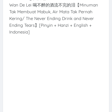
Wan De Lei 喝不醉的酒流不完的泪【Minuman
Tak Membuat Mabuk, Air Mata Tak Pernah
Kering/ The Never Ending Drink and Never
Ending Tears】[Pinyin + Hanzi + English +
Indonesia]