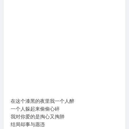
在这个漆黑的夜里我一个人醉
一个人躲起来偷偷心碎
我对你爱的是掏心又掏肺
结局却事与愿违