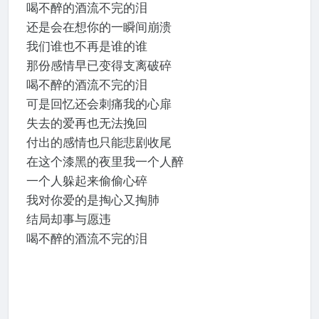
喝不醉的酒流不完的泪
还是会在想你的一瞬间崩溃
我们谁也不再是谁的谁
那份感情早已变得支离破碎
喝不醉的酒流不完的泪
可是回忆还会刺痛我的心扉
失去的爱再也无法挽回
付出的感情也只能悲剧收尾
在这个漆黑的夜里我一个人醉
一个人躲起来偷偷心碎
我对你爱的是掏心又掏肺
结局却事与愿违
喝不醉的酒流不完的泪