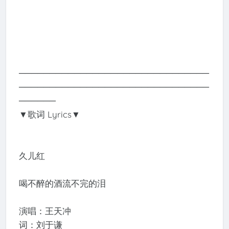
───────────────────────────────
───────────────────────────────
──────
▼歌词 Lyrics▼
久儿红
喝不醉的酒流不完的泪
演唱：王天冲
词：刘于谦