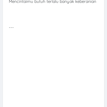
Mencintaimu butuh terlalu banyak keberanian
---