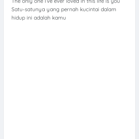
The only one I’ve ever loved in this life is you
Satu-satunya yang pernah kucintai dalam
hidup ini adalah kamu