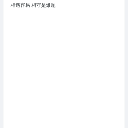
相遇容易 相守是难题