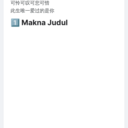
可怜可叹可悲可惜
此生唯一爱过的是你
1️⃣ Makna Judul