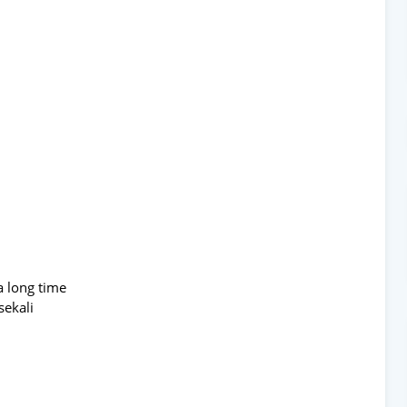
a long time
sekali