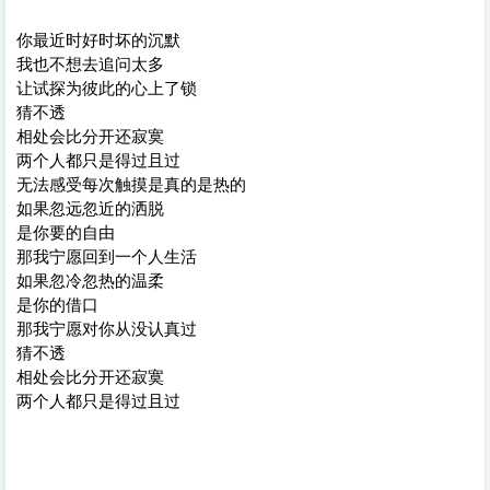
你最近时好时坏的沉默
我也不想去追问太多
让试探为彼此的心上了锁
猜不透
相处会比分开还寂寞
两个人都只是得过且过
无法感受每次触摸是真的是热的
如果忽远忽近的洒脱
是你要的自由
那我宁愿回到一个人生活
如果忽冷忽热的温柔
是你的借口
那我宁愿对你从没认真过
猜不透
相处会比分开还寂寞
两个人都只是得过且过