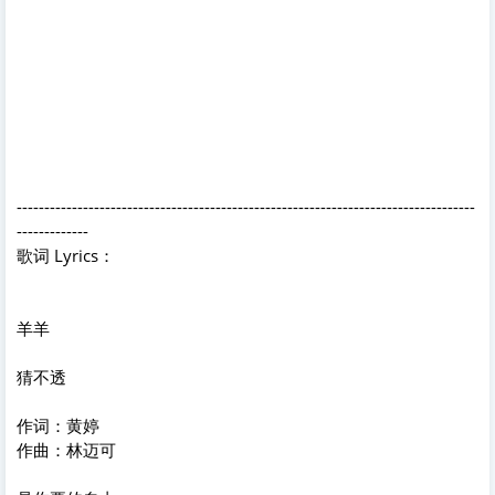
-----------------------------------------------------------------------------------
-------------
歌词 Lyrics：
羊羊
猜不透
作词：黄婷
作曲：林迈可