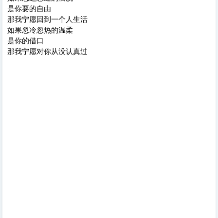
是你要的自由
那我宁愿回到一个人生活
如果忽冷忽热的温柔
是你的借口
那我宁愿对你从没认真过