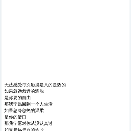
无法感受每次触摸是真的是热的
如果忽远忽近的洒脱
是你要的自由
那我宁愿回到一个人生活
如果忽冷忽热的温柔
是你的借口
那我宁愿对你从没认真过
如果忽远忽近的洒脱