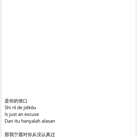
是你的借口
Shì nǐ de jièkǒu
Is just an excuse
Dan itu hanyalah alasan
那我宁愿对你从没认真过