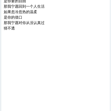
是你要的自由
那我宁愿回到一个人生活
如果忽冷忽热的温柔
是你的借口
那我宁愿对你从没认真过
猜不透