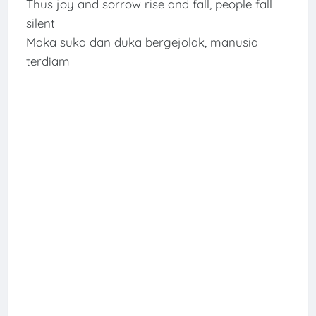
Thus joy and sorrow rise and fall, people fall
silent
Maka suka dan duka bergejolak, manusia
terdiam