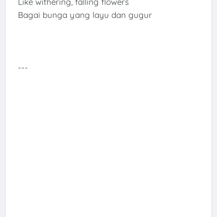
Like withering, falling flowers
Bagai bunga yang layu dan gugur
---