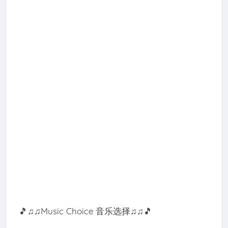
🎵♫♫Music Choice 音乐选择♫♫🎵