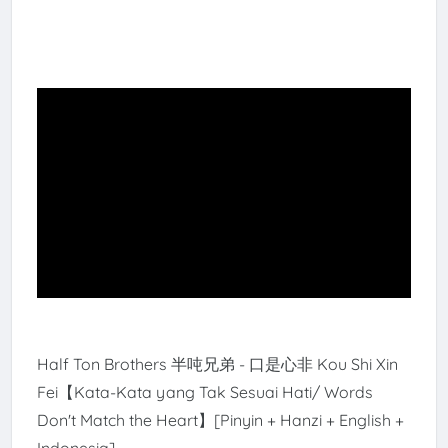
Half Ton Brothers 半吨兄弟 - 口是心非 Kou Shi Xin
Fei【Kata-Kata yang Tak Sesuai Hati/ Words
Don't Match the Heart】[Pinyin + Hanzi + English +