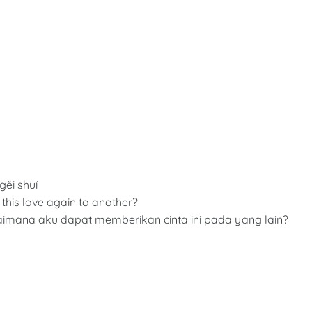
gěi shuí
 this love again to another?
aimana aku dapat memberikan cinta ini pada yang lain?