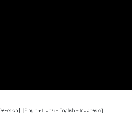
otion】[Pinyin + Hanzi + English + Indonesia]