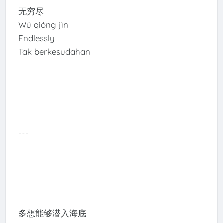
无穷尽
Wú qióng jìn
Endlessly
Tak berkesudahan
---
多想能够潜入海底