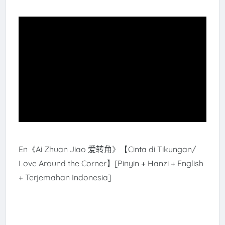
En《
Ai Zhuan Jiao 爱转角
》【Cinta di Tikungan/
Love Around the Corner】[Pinyin + Hanzi + English
+ Terjemahan Indonesia]