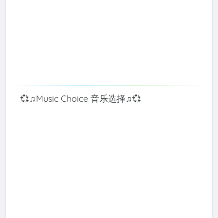
💞♫Music Choice 音乐选择♫💞