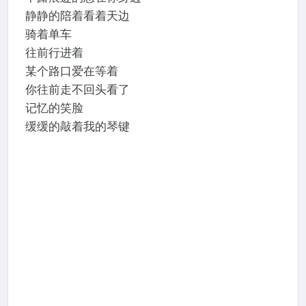
静静的陪着看着天边
骑着单车
往前行进着
某个路口爱在等着
你往前走不回头看了
记忆的笑脸
缓缓的敲着我的琴键